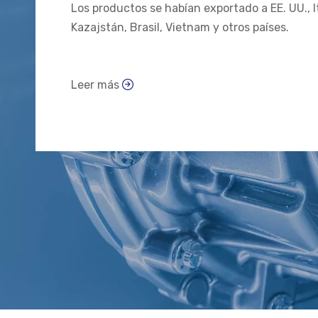
Los productos se habían exportado a EE. UU., It
Kazajstán, Brasil, Vietnam y otros países.
Leer más
