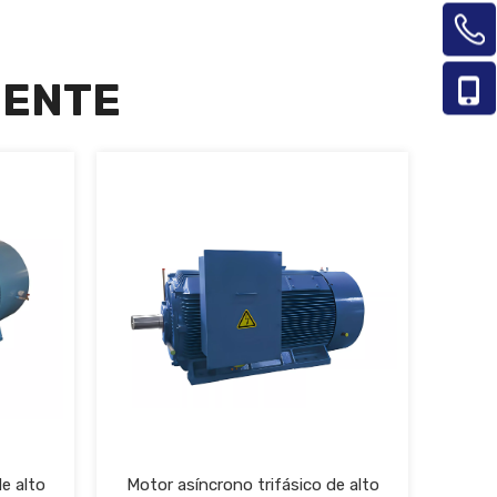
IENTE
e alto
Motor asíncrono trifásico de alto