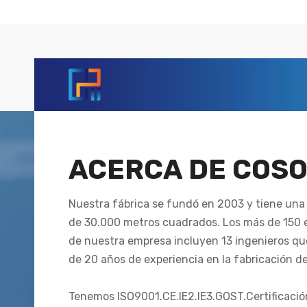
ACERCA DE COSO
Nuestra fábrica se fundó en 2003 y tiene una 
de 30.000 metros cuadrados. Los más de 150
de nuestra empresa incluyen 13 ingenieros q
de 20 años de experiencia en la fabricación d
Tenemos ISO9001.CE.IE2.IE3.GOST.Certificaci