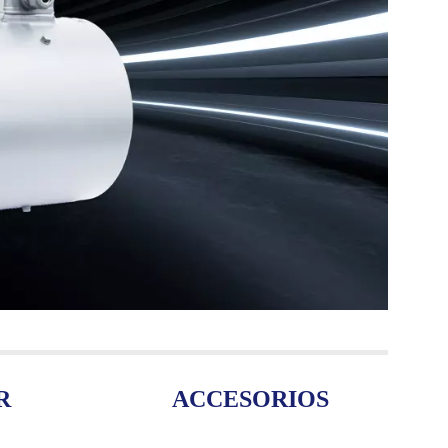
R
ACCESORIOS