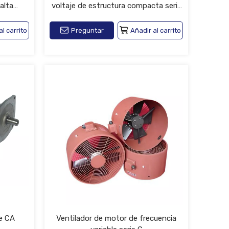
alta
voltaje de estructura compacta serie
Y2
al carrito
Preguntar
Añadir al carrito
e CA
Ventilador de motor de frecuencia