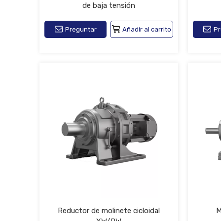
de baja tensión
Preguntar
Añadir al carrito
Pr
Reductor de molinete cicloidal
M