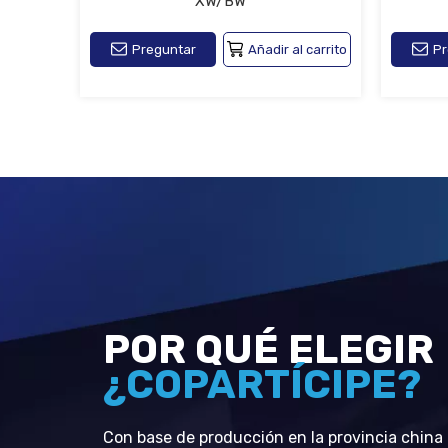
XW/BW
Preguntar
Añadir al carrito
Pr
POR QUÉ ELEGIR
¿COPARTÍCIPE?
Con base de producción en la provincia china