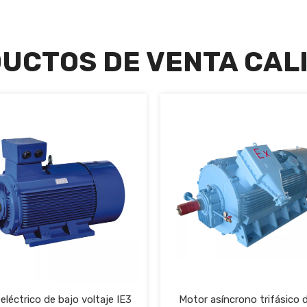
UCTOS DE VENTA CAL
eléctrico de bajo voltaje IE3
Motor asíncrono trifásico d