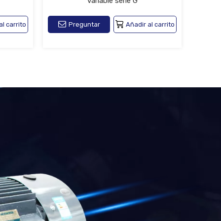
variable serie G
al carrito
Preguntar
Añadir al carrito