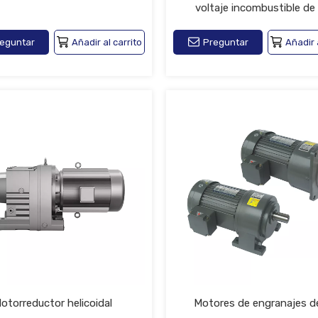
voltaje incombustible de 
eficiencia
eguntar
Añadir al carrito
Preguntar
Añadir 
otorreductor helicoidal
Motores de engranajes d