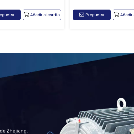
eguntar
Añadir al carrito
Preguntar
Añadir 
 de Zhejiang,