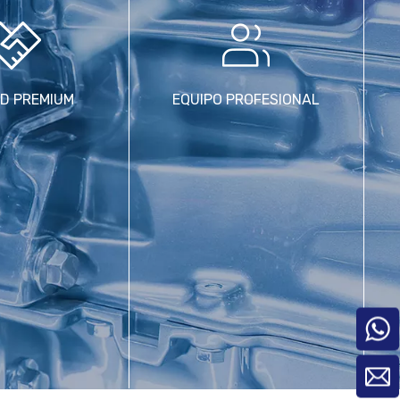
D PREMIUM
EQUIPO PROFESIONAL