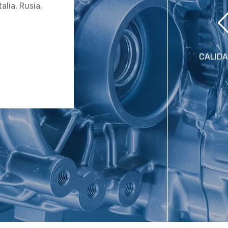
alia, Rusia,
CALIDA