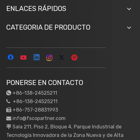
ENLACES RÁPIDOS
CATEGORIA DE PRODUCTO
PONERSE EN CONTACTO
+86-138-24525211

+86-138-24525211

+86-757-28831993

info@fscopartner.com

Sala 211, Piso 2, Bloque 4, Parque Industrial de

Tecnología Innovadora de la Zona Nueva y de Alta