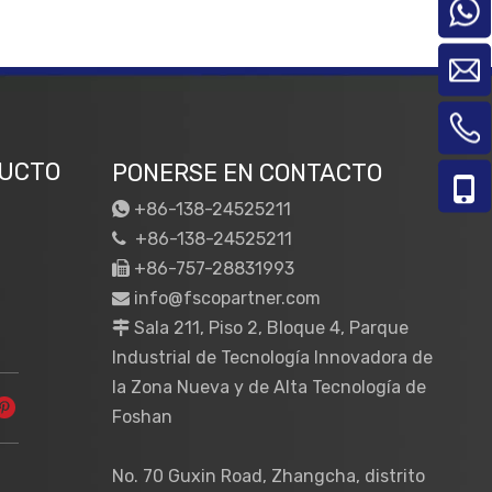
DUCTO
PONERSE EN CONTACTO
+86-138-24525211

+86-138-24525211

+86-757-28831993

info@fscopartner.com

Sala 211, Piso 2, Bloque 4, Parque

Industrial de Tecnología Innovadora de
la Zona Nueva y de Alta Tecnología de
Foshan
No. 70 Guxin Road, Zhangcha, distrito