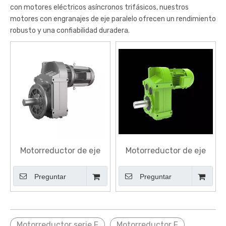
con motores eléctricos asíncronos trifásicos, nuestros
motores con engranajes de eje paralelo ofrecen un rendimiento
robusto y una confiabilidad duradera.
Motorreductor de eje
Motorreductor de eje
paralelo
paralelo serie F
Preguntar
Preguntar
Motorreductor serie F
Motorreductor F