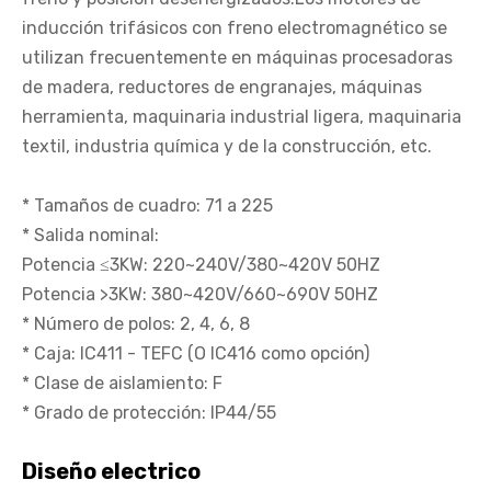
inducción trifásicos con freno electromagnético se
utilizan frecuentemente en máquinas procesadoras
de madera, reductores de engranajes, máquinas
herramienta, maquinaria industrial ligera, maquinaria
textil, industria química y de la construcción, etc.
* Tamaños de cuadro: 71 a 225
* Salida nominal:
Potencia ≤3KW: 220~240V/380~420V 50HZ
Potencia >3KW: 380~420V/660~690V 50HZ
* Número de polos: 2, 4, 6, 8
* Caja: IC411 - TEFC (O IC416 como opción)
* Clase de aislamiento: F
* Grado de protección: IP44/55
Diseño electrico