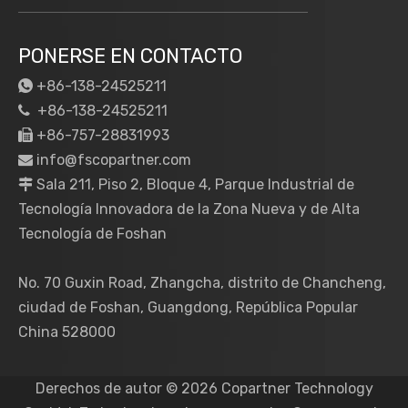
PONERSE EN CONTACTO
+86-138-24525211

+86-138-24525211

+86-757-28831993

info@fscopartner.com

Sala 211, Piso 2, Bloque 4, Parque Industrial de

Tecnología Innovadora de la Zona Nueva y de Alta
Tecnología de Foshan
No. 70 Guxin Road, Zhangcha, distrito de Chancheng,
ciudad de Foshan, Guangdong, República Popular
China 528000
Derechos de autor ©
2026
Copartner Technology