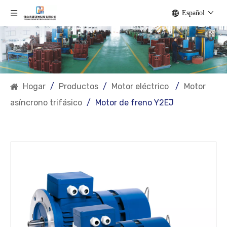
Español
Hogar
/
Productos
/
Motor eléctrico
/
Motor
asíncrono trifásico
/
Motor de freno Y2EJ