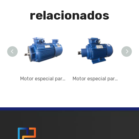
relacionados
Motor especial para motorreductor
Motor especial para máquina pulidora y rectificadora de bordes