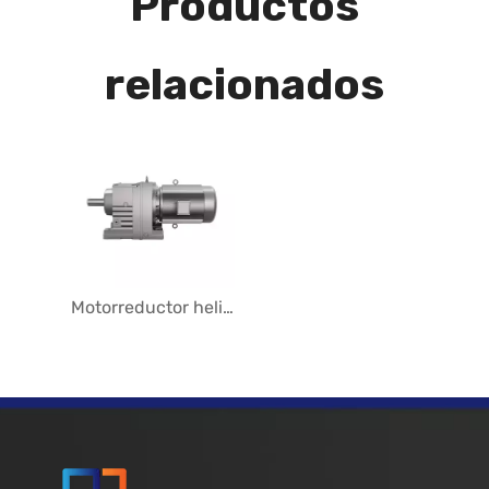
Productos
relacionados
Motorreductor helicoidal