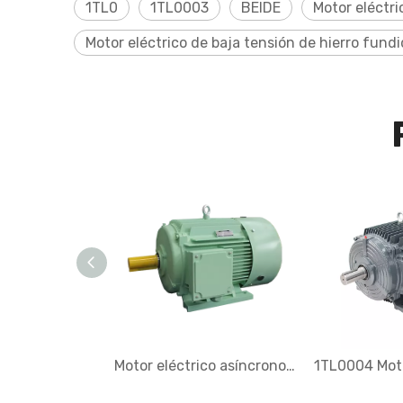
1TL0
1TL0003
BEIDE
Motor eléctri
Motor eléctrico de baja tensión de hierro fundi
Motor eléctrico asíncrono trifásico de bajo voltaje serie IE1