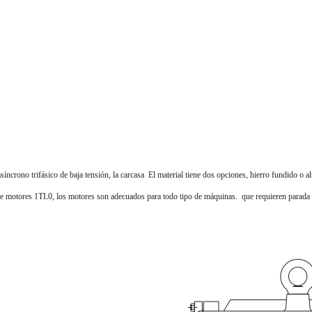
síncrono trifásico de baja tensión, la carcasa
El material tiene dos opciones, hierro fundido o a
 de motores 1TL0, los motores son adecuados para todo tipo de máquinas. que requieren parada r