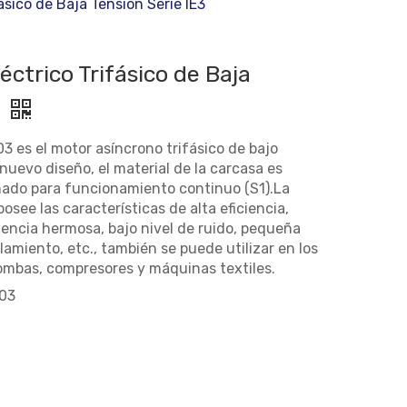
ásico de Baja Tensión Serie IE3
ctrico Trifásico de Baja
3
3 es el motor asíncrono trifásico de bajo
e nuevo diseño, el material de la carcasa es
ñado para funcionamiento continuo (S1).La
see las características de alta eficiencia,
encia hermosa, bajo nivel de ruido, pequeña
slamiento, etc., también se puede utilizar en los
ombas, compresores y máquinas textiles.
03