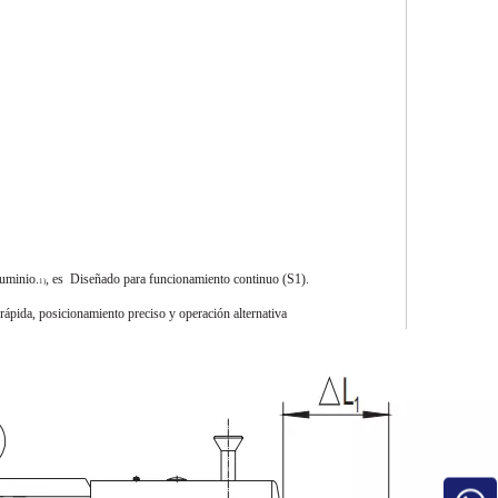
luminio.
, es
Diseñado para funcionamiento continuo (S1).
1)
ápida, posicionamiento preciso y operación alternativa