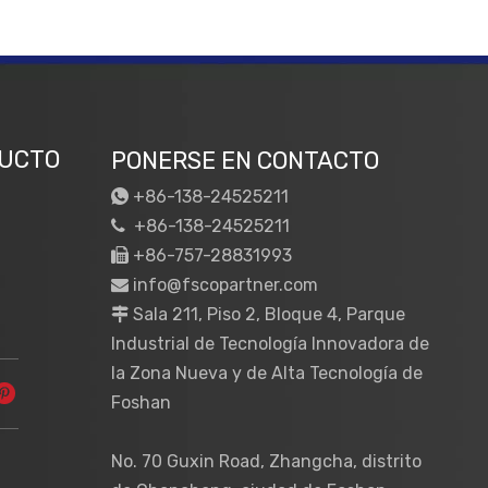
DUCTO
PONERSE EN CONTACTO
+86-138-24525211

+86-138-24525211

+86-757-28831993

info@fscopartner.com

Sala 211, Piso 2, Bloque 4, Parque

Industrial de Tecnología Innovadora de
la Zona Nueva y de Alta Tecnología de
Foshan
No. 70 Guxin Road, Zhangcha, distrito