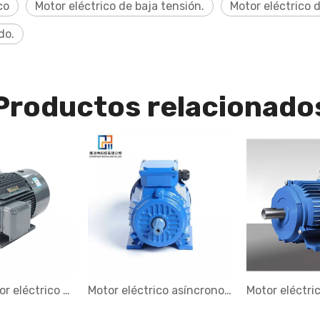
co
Motor eléctrico de baja tensión.
Motor eléctrico d
do.
Productos relacionado
1TL0004 Motor eléctrico Trifásico de Baja Tensión Serie IE4
Motor eléctrico asíncrono trifásico de baja tensión IE2